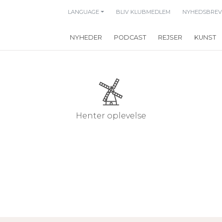
LANGUAGE
BLIV KLUBMEDLEM
NYHEDSBREV
NYHEDER
PODCAST
REJSER
KUNST
Henter oplevelse