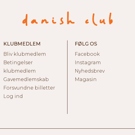
KLUBMEDLEM
FØLG OS
Bliv klubmedlem
Facebook
Betingelser
Instagram
klubmedlem
Nyhedsbrev
Gavemedlemskab
Magasin
Forsvundne billetter
Log ind