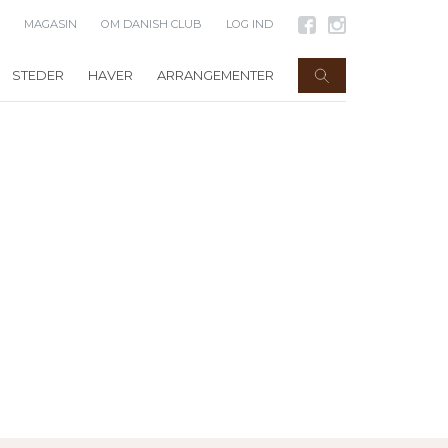
MAGASIN
OM DANISH CLUB
LOG IND
STEDER
HAVER
ARRANGEMENTER