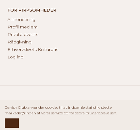
FOR VIRKSOMHEDER
Annoncering
Profil medlem
Private events
Rådgivning
Erhvervslivets Kulturpris
Log ind
Danish Club anvender cookies til at indsamle statistik, støtte
markedsføringen af vores service og forbedre brugeroplevelsen.
OK