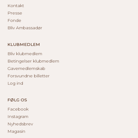
Kontakt
Presse
Fonde
Bliv Ambassadør
KLUBMEDLEM
Bliv klubmedlem
Betingelser klubmedlem
Gavemedlemskab
Forsvundne billetter
Log ind
FØLG OS
Facebook
Instagram
Nyhedsbrev
Magasin