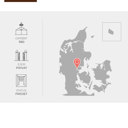
OPFØRT
1550
EJER
PRIVAT
STATUS
FREDET