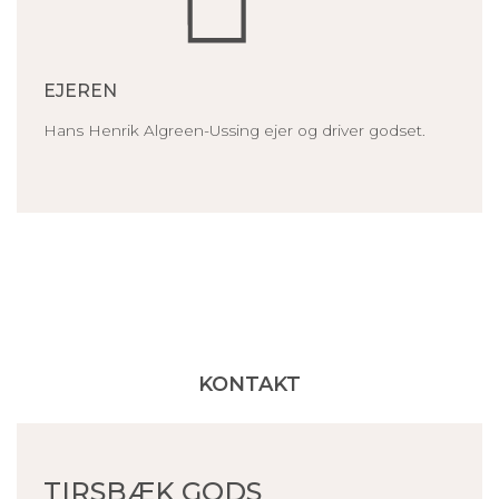
EJEREN
Hans Henrik Algreen-Ussing ejer og driver godset.
KONTAKT
TIRSBÆK GODS