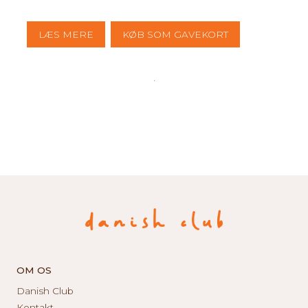
LÆS MERE
KØB SOM GAVEKORT
OM OS
Danish Club
Kontakt