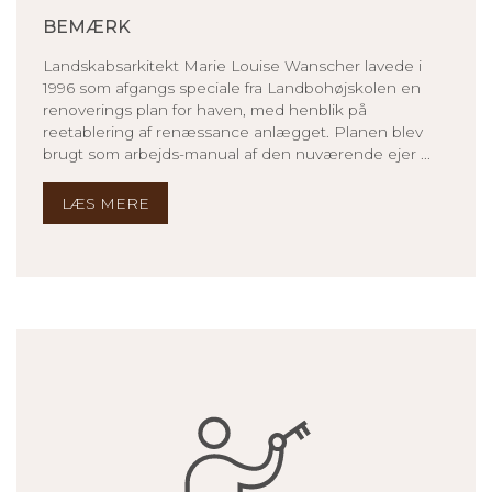
BEMÆRK
Landskabsarkitekt Marie Louise Wanscher lavede i
1996 som afgangs speciale fra Landbohøjskolen en
renoverings plan for haven, med henblik på
reetablering af renæssance anlægget. Planen blev
brugt som arbejds-manual af den nuværende ejer ...
LÆS MERE