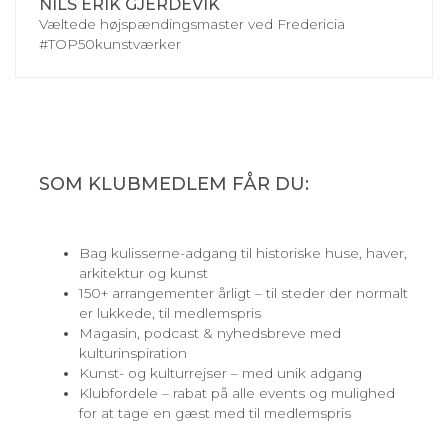
NILS ERIK GJERDEVIK
Væltede højspændingsmaster ved Fredericia
#TOP50kunstværker
SOM KLUBMEDLEM FÅR DU:
Bag kulisserne-adgang til historiske huse, haver,
arkitektur og kunst
150+ arrangementer årligt – til steder der normalt
er lukkede, til medlemspris
Magasin, podcast & nyhedsbreve med
kulturinspiration
Kunst- og kulturrejser – med unik adgang
Klubfordele – rabat på alle events og mulighed
for at tage en gæst med til medlemspris