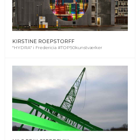
KIRSTINE ROEPSTORFF
"HYDRA" i Fredericia #TOP50kunstværker