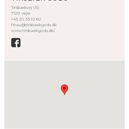
Tirsbækvej 135
7120 Vejle
+45 20 33 12 60
hhau@tirsbaekgods.dk
www.tirsbaekgods.dk/