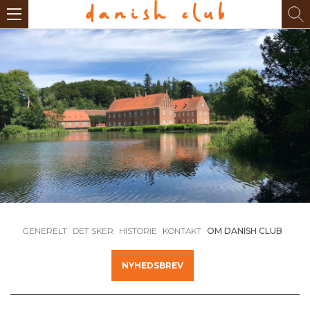
GENERELT
DET SKER
HISTORIE
KONTAKT
OM DANISH CLUB
NYHEDSBREV