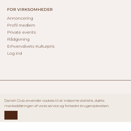
FOR VIRKSOMHEDER
Annoncering
Profil medlem
Private events
Rådgivning
Erhvervslivets Kulturpris
Log ind
Danish Club anvender cookies til at indsamle statistik, støtte
markedsføringen af vores service og forbedre brugeroplevelsen.
OK