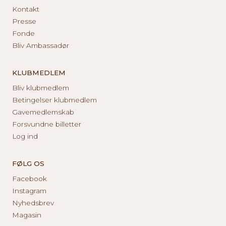
Kontakt
Presse
Fonde
Bliv Ambassadør
KLUBMEDLEM
Bliv klubmedlem
Betingelser klubmedlem
Gavemedlemskab
Forsvundne billetter
Log ind
FØLG OS
Facebook
Instagram
Nyhedsbrev
Magasin