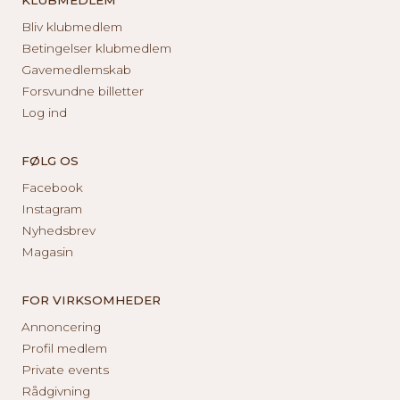
Bliv klubmedlem
Betingelser klubmedlem
Gavemedlemskab
Forsvundne billetter
Log ind
FØLG OS
Facebook
Instagram
Nyhedsbrev
Magasin
FOR VIRKSOMHEDER
Annoncering
Profil medlem
Private events
Rådgivning