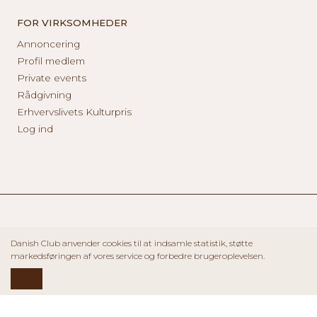
FOR VIRKSOMHEDER
Annoncering
Profil medlem
Private events
Rådgivning
Erhvervslivets Kulturpris
Log ind
Danish Club anvender cookies til at indsamle statistik, støtte
markedsføringen af vores service og forbedre brugeroplevelsen.
OK