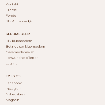
Kontakt
Presse
Fonde
Bliv Ambassadør
KLUBMEDLEM
Bliv klubmedlem
Betingelser klubmedlem
Gavemedlemskab
Forsvundne billetter
Log ind
FØLG OS
Facebook
Instagram
Nyhedsbrev
Magasin