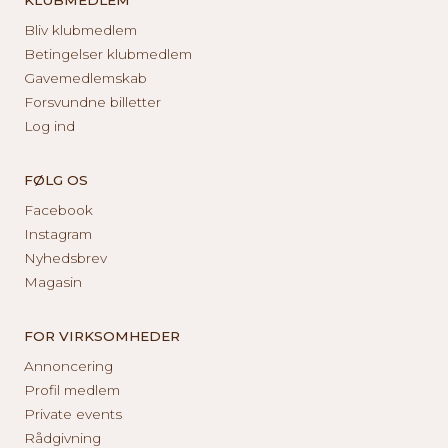
Bliv klubmedlem
Betingelser klubmedlem
Gavemedlemskab
Forsvundne billetter
Log ind
FØLG OS
Facebook
Instagram
Nyhedsbrev
Magasin
FOR VIRKSOMHEDER
Annoncering
Profil medlem
Private events
Rådgivning