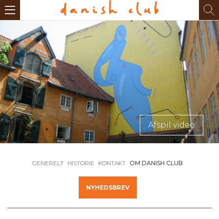
Afspil video
GENERELT
HISTORIE
KONTAKT
OM DANISH CLUB
NYHEDSBREV