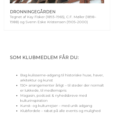
DRONNINGEGÅRDEN
Tegnet af Kay Fisker (1893–1965), C.F. Møller (1898–
1988) og Svenn Eske Kristensen (1905–2000)
SOM KLUBMEDLEM FÅR DU:
Bag kulisserne-adgang til historiske huse, haver,
arkitektur og kunst
150+ arrangementer årligt – til steder der normalt
er lukkede, til medlemspris
Magasin, podcast & nyhedsbreve med
kulturinspiration
Kunst- og kulturrejser – med unik adgang
Klubfordele – rabat på alle events og mulighed