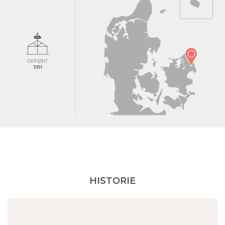
OPFØRT
1991
HISTORIE