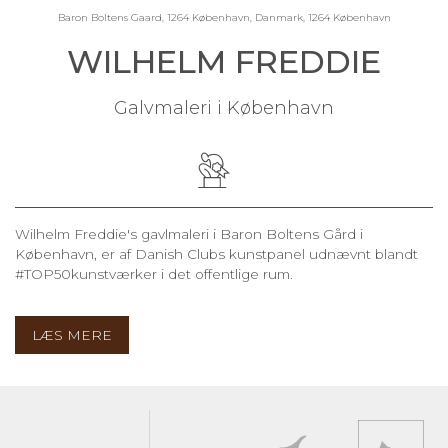
Baron Boltens Gaard, 1264 København, Danmark, 1264 København
WILHELM FREDDIE
Galvmaleri i København
Wilhelm Freddie's gavlmaleri i Baron Boltens Gård i
København, er af Danish Clubs kunstpanel udnævnt blandt
#TOP50kunstværker i det offentlige rum.
LÆS MERE