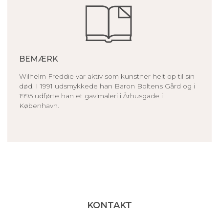
BEMÆRK
Wilhelm Freddie var aktiv som kunstner helt op til sin
død. I 1991 udsmykkede han Baron Boltens Gård og i
1995 udførte han et gavlmaleri i Århusgade i
København.
KONTAKT