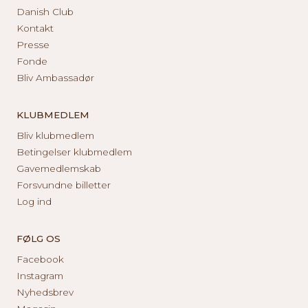
Danish Club
Kontakt
Presse
Fonde
Bliv Ambassadør
KLUBMEDLEM
Bliv klubmedlem
Betingelser klubmedlem
Gavemedlemskab
Forsvundne billetter
Log ind
FØLG OS
Facebook
Instagram
Nyhedsbrev