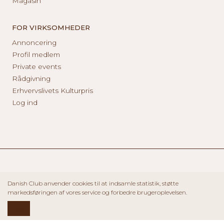
Magasin
FOR VIRKSOMHEDER
Annoncering
Profil medlem
Private events
Rådgivning
Erhvervslivets Kulturpris
Log ind
Danish Club anvender cookies til at indsamle statistik, støtte
markedsføringen af vores service og forbedre brugeroplevelsen.
OK