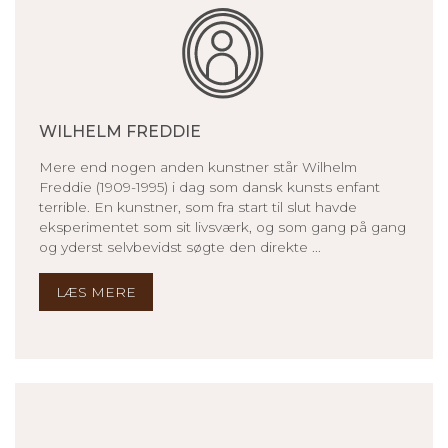
WILHELM FREDDIE
Mere end nogen anden kunstner står Wilhelm
Freddie (1909-1995) i dag som dansk kunsts enfant
terrible. En kunstner, som fra start til slut havde
eksperimentet som sit livsværk, og som gang på gang
og yderst selvbevidst søgte den direkte ...
LÆS MERE