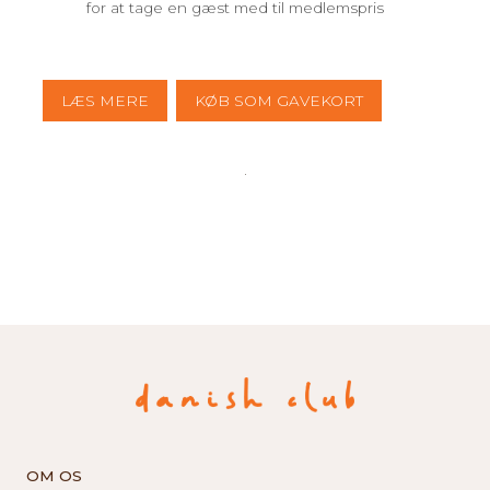
for at tage en gæst med til medlemspris
LÆS MERE
KØB SOM GAVEKORT
OM OS